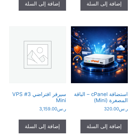
إضافة إلى السلة
إضافة إلى السلة
استضافة cPanel – الباقة
سيرفر افتراضي VPS #3
المصغرة (Mini)
Mini
ر.س
320.00
ر.س
3,159.00
إضافة إلى السلة
إضافة إلى السلة