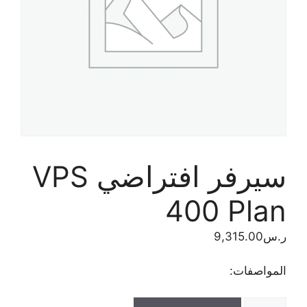
سيرفر افتراضي VPS
400 Plan
ر.س
9,315.00
المواصفات:
كمية