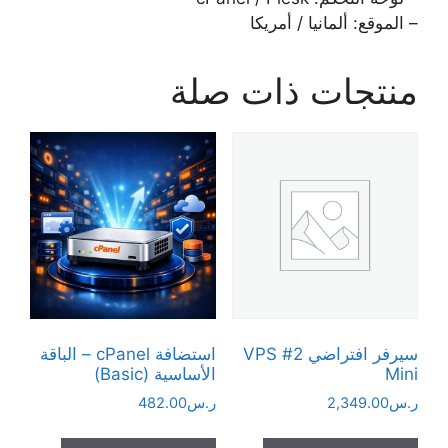
– الموقع: ألمانيا / أمريكا
منتجات ذات صلة
سيرفر افتراضي VPS #2
استضافة cPanel – الباقة
Mini
الأساسية (Basic)
ر.س
2,349.00
ر.س
482.00