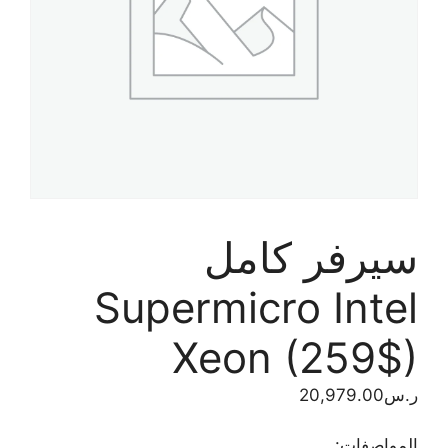
سيرفر كامل
Supermicro Intel
Xeon (259$)
ر.س
20,979.00
المواصفات: