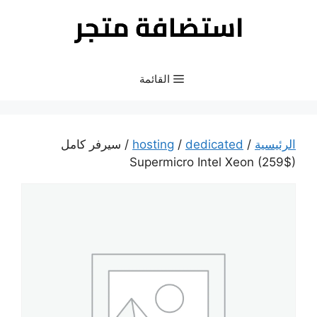
نتقل
لى
لمحتوى
القائمة
الرئيسية
/
dedicated
/
hosting
/ سيرفر كامل
Supermicro Intel Xeon (259$)