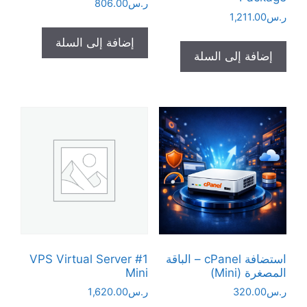
ر.س
806.00
ر.س
1,211.00
إضافة إلى السلة
إضافة إلى السلة
استضافة cPanel – الباقة
VPS Virtual Server #1
المصغرة (Mini)
Mini
ر.س
320.00
ر.س
1,620.00