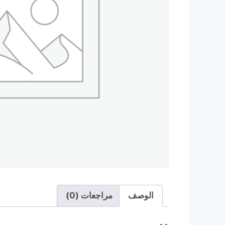
الوصف
مراجعات (0)