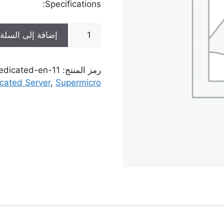
Specifications:
كمية
إضافة إلى السلة
Dedicated
Server
Supermicro
رمز المنتج:
edicated-en-11
Intel
cated Server
,
Supermicro
Xeon
(259$)