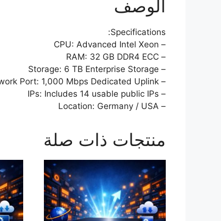
الوصف
Specifications:
– CPU: Advanced Intel Xeon
– RAM: 32 GB DDR4 ECC
– Storage: 6 TB Enterprise Storage
– Network Port: 1,000 Mbps Dedicated Uplink
– IPs: Includes 14 usable public IPs
– Location: Germany / USA
منتجات ذات صلة