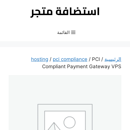
نتقل
لى
لمحتوى
القائمة
الرئيسية
/
/ PCI
pci compliance
/
hosting
Compliant Payment Gateway VPS