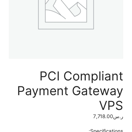
PCI Compliant
Payment Gateway
VPS
ر.س
7,718.00
Specifications: