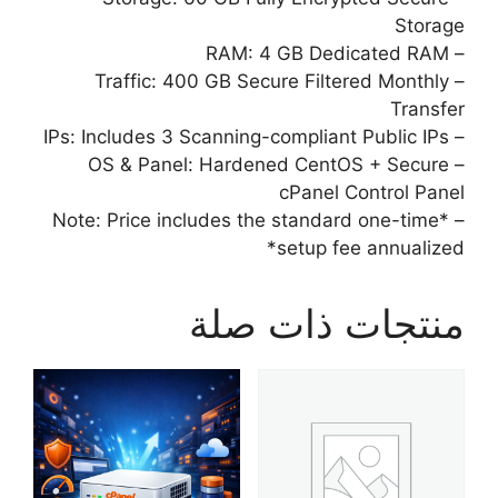
Storage
– RAM: 4 GB Dedicated RAM
– Traffic: 400 GB Secure Filtered Monthly
Transfer
– IPs: Includes 3 Scanning-compliant Public IPs
– OS & Panel: Hardened CentOS + Secure
cPanel Control Panel
– *Note: Price includes the standard one-time
setup fee annualized*
منتجات ذات صلة